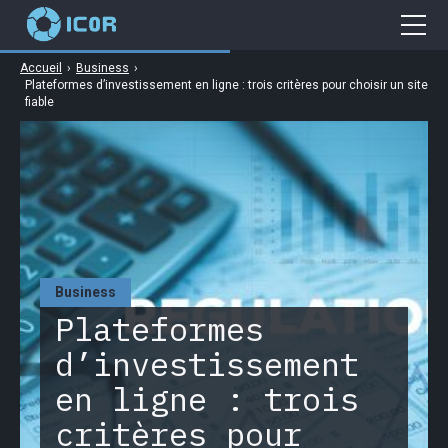
Accueil
›
Business
›
Cybersécurité
Plateformes d’investissement en ligne : trois critères pour choisir un site
fiable
Gaming
Web
Business
High Tech
Business
Plateformes
d’investissement
en ligne : trois
critères pour