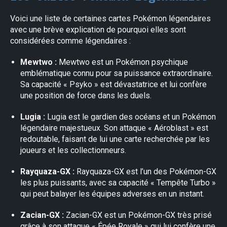
Voici une liste de certaines cartes Pokémon légendaires
avec une brève explication de pourquoi elles sont
considérées comme légendaires :
Mewtwo :
Mewtwo est un Pokémon psychique
emblématique connu pour sa puissance extraordinaire.
Sa capacité « Psyko » est dévastatrice et lui confère
une position de force dans les duels.
Lugia :
Lugia est le gardien des océans et un Pokémon
légendaire majestueux. Son attaque « Aéroblast » est
redoutable, faisant de lui une carte recherchée par les
joueurs et les collectionneurs.
Rayquaza-GX :
Rayquaza-GX est l’un des Pokémon-GX
les plus puissants, avec sa capacité « Tempête Turbo »
qui peut balayer les équipes adverses en un instant.
Zacian-GX :
Zacian-GX est un Pokémon-GX très prisé
grâce à son attaque « Épée Royale » qui lui confère une