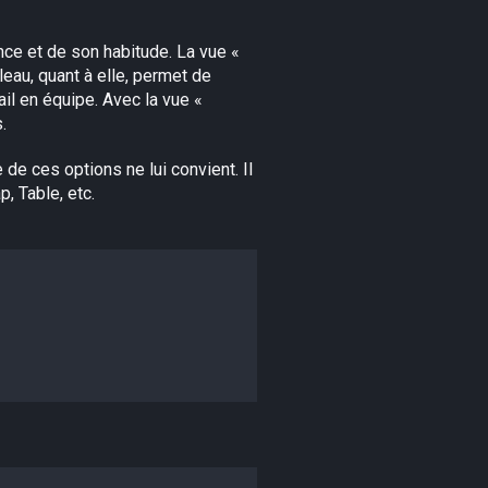
nce et de son habitude. La vue «
leau, quant à elle, permet de
ail en équipe. Avec la vue «
.
 de ces options ne lui convient. Il
p, Table, etc.