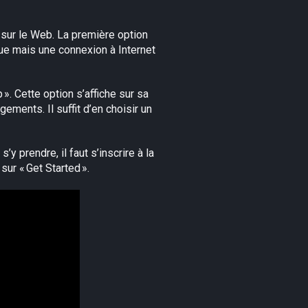
nt sur le Web. La première option
ue mais une connexion à Internet
». Cette option s’affiche sur sa
ements. Il suffit d’en choisir un
’y prendre, il faut s’inscrire à la
sur « Get Started ».