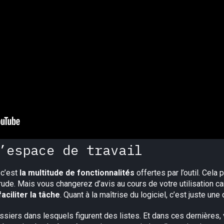
’espace de travail
 c’est
la multitude de fonctionnalités
offertes par l’outil. Cela 
rude. Mais vous changerez d’avis au cours de votre utilisation c
faciliter la tâche
. Quant à la maîtrise du logiciel, c’est juste une
ers dans lesquels figurent des listes. Et dans ces dernières, v