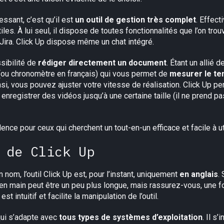
essant, c’est qu’il est
un outil de gestion très complet
. Effect
iles. À lui seul, il dispose de toutes fonctionnalités que l’on tro
 Jira. Click Up dispose même un chat intégré.
ssibilité de
rédiger
directement un document
. Étant un allié
 (ou chronomètre en français) qui vous permet de
mesurer le t
si, vous pouvez ajuster votre vitesse de réalisation. Click Up pe
egistrer des vidéos jusqu’à une certaine taille (il ne prend pa
llence pour ceux qui cherchent un tout-en-un efficace et facile à uti
 de Click Up
om, l’outil Click Up est, pour l’instant, uniquement
en anglais
.
se en main peut être un peu plus longue, mais rassurez-vous, une fo
est intuitif et facilite la manipulation de l’outil.
qui s’adapte avec
tous types de systèmes d’exploitation
. Il s