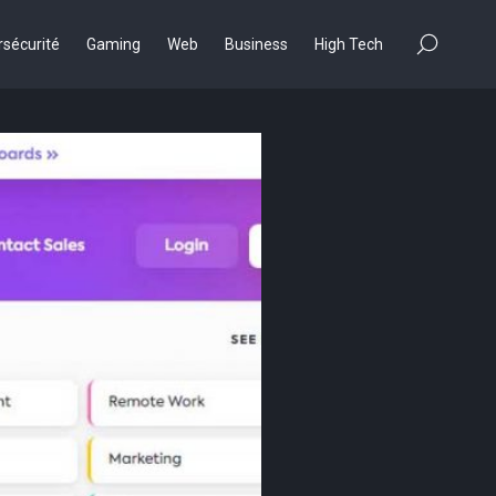
×
sécurité
Gaming
Web
Business
High Tech