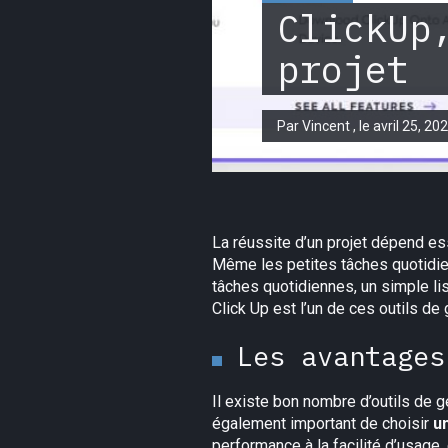
ClickUp
projet
Par Vincent , le avril 25, 20
La réussite d’un projet dépend es
Même les petites tâches quotidienn
tâches quotidiennes, un simple list
Click Up est l’un de ces outils de g
Les avantages
Il existe bon nombre d’outils de g
également important de choisir
un
performance à la facilité d’usage, 