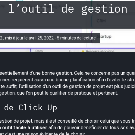
, l’outil de gestion 
22 , mis à jour le avril 25, 2022 - 5 minutes de lecture
sentiellement d’une bonne gestion. Cela ne concerne pas unique
es requièrent aussi une bonne planification afin d’éviter le stres
e suffit, l’utilisation d’un outil de gestion de projet est plus jud
estion, que l’on peut le qualifier de pratique et pertinent.
 de Click Up
estion de projet, mais il est conseillé de choisir celui que vous 
 outil facile à utiliser
afin de pouvoir bénéficier de tous ses ava
et c’est une raison évidente de le choisir.