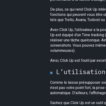
De plus, ce qui rend Click Up intér
fonctions qui peuvent vous être ut
tels que Trello, Asana, Todoist ou
Avec Click Up, l’utilisateur a la po
Up est équipé d’un Time tracking
réaliser une tâche quelconque. Ain
screenshots. Vous pouvez même enr
volumineuses).
Ainsi, Click Up est l’outil par exce
L’utilisation
Comme le laisse présupposer son n
n’est pas votre point fort, la pri
automatique. D’ailleurs, l’affichage 
Sachez que Click Up est un outil 