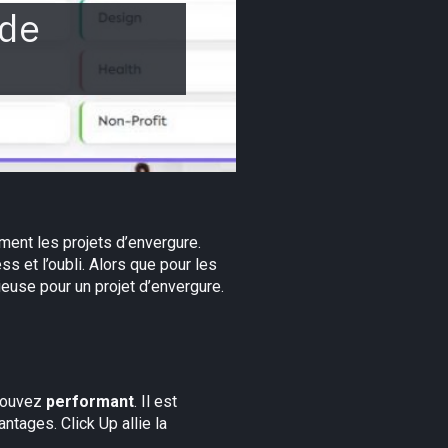
de
ment les projets d’envergure.
s et l’oubli. Alors que pour les
icieuse pour un projet d’envergure.
trouvez
performant
. Il est
ntages. Click Up allie la