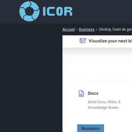
Accueil
›
Business
›
ClickUp, l’outil de ge
Business