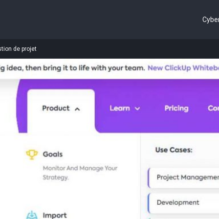
Cyber
stion de projet