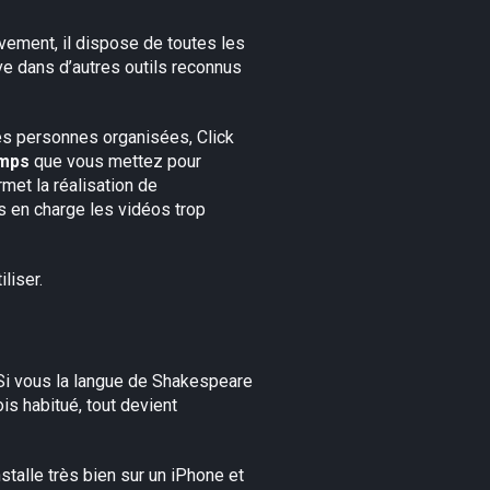
ivement, il dispose de toutes les
uve dans d’autres outils reconnus
 des personnes organisées, Click
emps
que vous mettez pour
rmet la réalisation de
s en charge les vidéos trop
liser.
 Si vous la langue de Shakespeare
is habitué, tout devient
’installe très bien sur un iPhone et