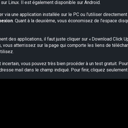
sur Linux. Il est également disponible sur Android.
ser via une application installée sur le PC ou l’utiliser directeme
nexion
. Quant à la deuxième, vous économisez de l’espace disq
nt des applications, il faut juste cliquer sur « Download Click Up 
, vous atterrissez sur la page qui comporte les liens de télécharg
ilisez.
 incertain, vous pouvez très bien procéder à un test gratuit. Pour s
adresse mail dans le champ indiqué. Pour finir, cliquez seulement 