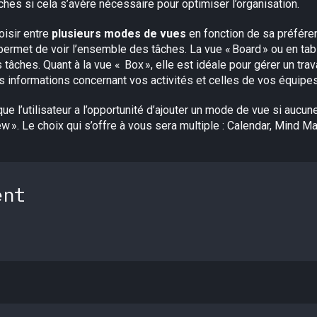
hes si cela s’avère nécessaire pour optimiser l’organisation.
hoisir entre
plusieurs modes de vues
en fonction de sa préfére
le permet de voir l’ensemble des tâches. La vue « Board » ou en tab
 tâches. Quant à la vue « Box », elle est idéale pour gérer un trav
es informations concernant vos activités et celles de vos équipes
que l’utilisateur a l’opportunité d’ajouter un mode de vue si aucune
iew ». Le choix qui s’offre à vous sera multiple : Calendar, Mind Ma
ent