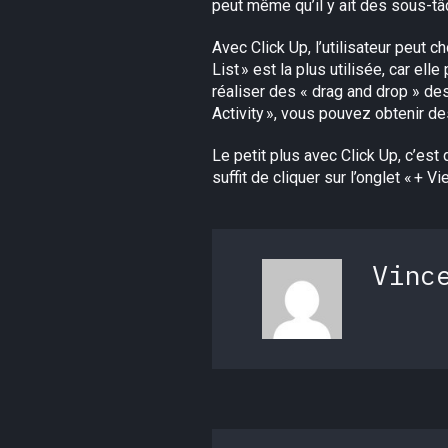
peut même qu’il y ait des sous-tâc
Avec Click Up, l’utilisateur peut c
List » est la plus utilisée, car el
réaliser des « drag and drop » des
Activity », vous pouvez obtenir d
Le petit plus avec Click Up, c’est 
suffit de cliquer sur l’onglet « + V
Vinc