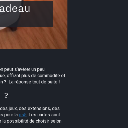
adeau
on peut s’avérer un peu
lué, offrant plus de commodité et
on ? La réponse tout de suite !
 ?
 des jeux, des extensions, des
us pour la
ps5
. Les cartes sont
 la possibilité de choisir selon