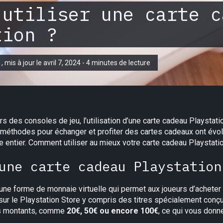
 utiliser une carte c
tion ?
 , mis à jour le avril 7, 2024 - 4 minutes de lecture
s des consoles de jeu, l’utilisation d’une carte cadeau Playstati
s méthodes pour échanger et profiter des cartes cadeaux ont évo
e entier. Comment utiliser au mieux votre carte cadeau Playstati
une carte cadeau Playstation
une forme de monnaie virtuelle qui permet aux joueurs d’acheter
ur le Playstation Store y compris des titres spécialement conç
ts montants, comme
20€, 50€ ou encore 100€
, ce qui vous donne