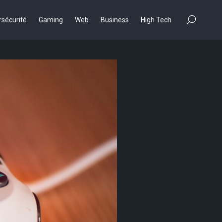
×
sécurité
Gaming
Web
Business
High Tech