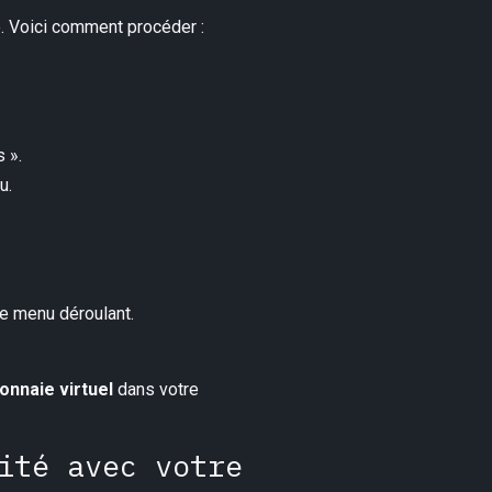
e. Voici comment procéder :
 ».
u.
le menu déroulant.
onnaie virtuel
dans votre
ité avec votre