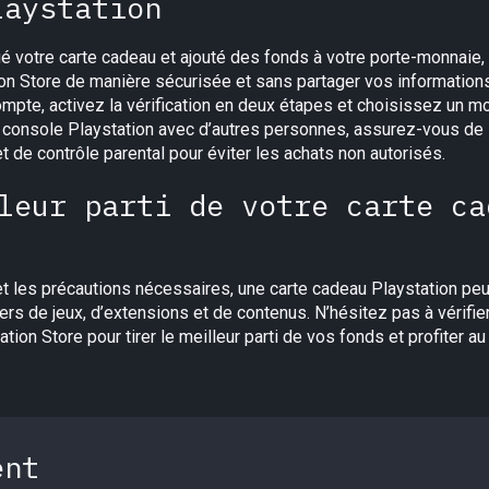
laystation
 votre carte cadeau et ajouté des fonds à votre porte-monnaie
ion Store de manière sécurisée et sans partager vos information
ompte, activez la vérification en deux étapes et choisissez un mo
re console Playstation avec d’autres personnes, assurez-vous de
t de contrôle parental pour éviter les achats non autorisés.
leur parti de votre carte ca
 les précautions nécessaires, une carte cadeau Playstation peu
ers de jeux, d’extensions et de contenus. N’hésitez pas à vérifie
ation Store pour tirer le meilleur parti de vos fonds et profiter
ent