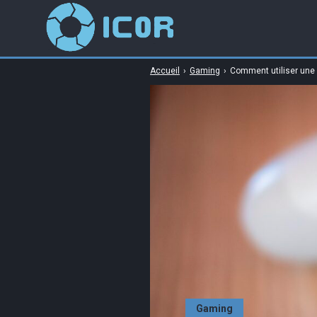
Accueil
›
Gaming
›
Comment utiliser une 
Gaming