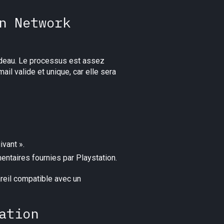
n Network
adeau. Le processus est assez
l valide et unique, car elle sera
vant ».
entaires fournies par Playstation.
reil compatible avec un
ation