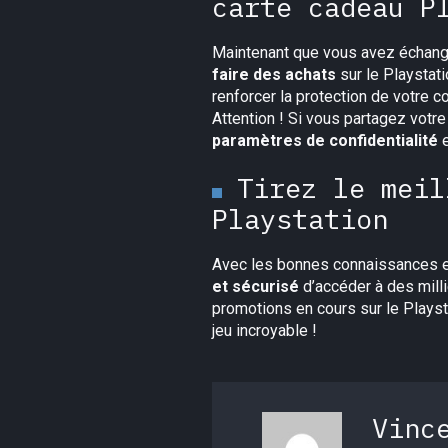
carte cadeau P
Maintenant que vous avez échangé
faire des achats
sur le Playstat
renforcer la protection de votre c
Attention ! Si vous partagez vot
paramètres de confidentialité
e
Tirez le meil
Playstation
Avec les bonnes connaissances et
et sécurisé
d’accéder à des milli
promotions en cours sur le Playst
jeu incroyable !
Vinc