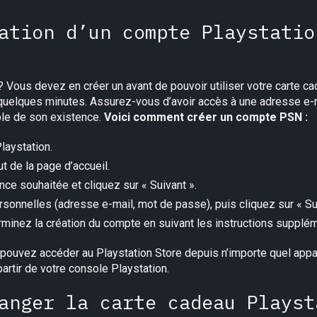
ation d’un compte Playstatio
Vous devez en créer un avant de pouvoir utiliser votre carte c
quelques minutes. Assurez-vous d’avoir accès à une adresse e-mai
ble de son existence.
Voici comment créer un compte PSN :
laystation.
ut de la page d’accueil.
ce souhaitée et cliquez sur « Suivant ».
sonnelles (adresse e-mail, mot de passe), puis cliquez sur « Sui
rminez la création du compte en suivant les instructions supplém
 pouvez accéder au Playstation Store depuis n’importe quel appa
artir de votre console Playstation.
anger la carte cadeau Playst