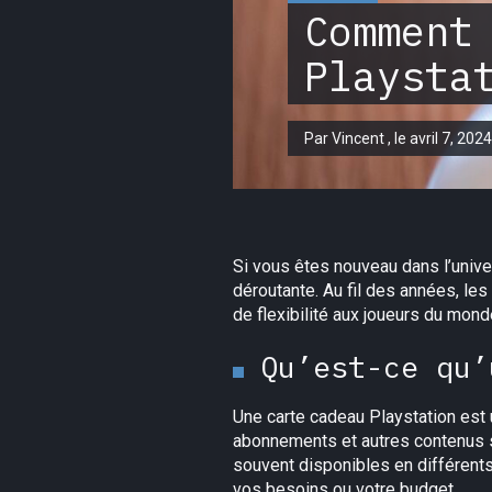
Comment
Playsta
Par Vincent , le avril 7, 2024
Si vous êtes nouveau dans l’univer
déroutante. Au fil des années, le
de flexibilité aux joueurs du mond
Qu’est-ce qu’
Une carte cadeau Playstation est 
abonnements et autres contenus s
souvent disponibles en différen
vos besoins ou votre budget.