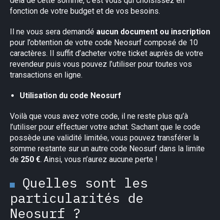
delà de cette somme, c’est vous qui choisissez en
fonction de votre budget et de vos besoins.
Il ne vous sera demandé
aucun document ou inscription
pour l’obtention de votre code Neosurf composé de 10
caractères. Il suffit d’acheter votre ticket auprès de votre
revendeur puis vous pouvez l’utiliser pour toutes vos
transactions en ligne.
Utilisation du code Neosurf
Voilà que vous avez votre code, il ne reste plus qu’à
l’utiliser pour effectuer votre achat. Sachant que le code
possède une validité limitée, vous pouvez transférer la
somme restante sur un autre code Neosurf dans la limite
de
250 €
. Ainsi, vous n’aurez aucune perte !
Quelles sont les
particularités de
Neosurf ?