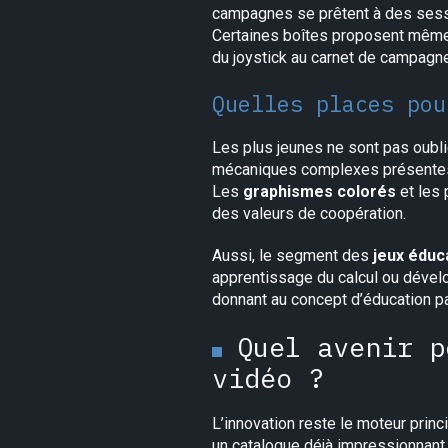
campagnes se prêtent à des sessi
Certaines boîtes proposent mêm
du joystick au carnet de campagne
Quelles places pou
Les plus jeunes ne sont pas oubl
mécaniques complexes présentes da
Les
graphismes colorés
et les 
des valeurs de coopération.
Aussi, le segment des
jeux éduc
apprentissage du calcul ou dével
donnant au concept d’éducation par
Quel avenir p
vidéo ?
L’innovation reste le moteur prin
un catalogue déjà impressionnant.