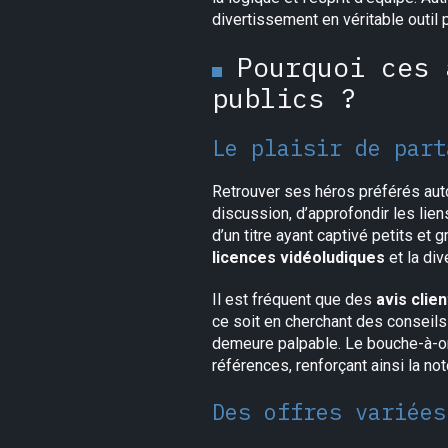
divertissement en véritable outil
Pourquoi ces 
publics ?
Le plaisir de part
Retrouver ses héros préférés autou
discussion, d’approfondir les lien
d’un titre ayant captivé petits et
licences vidéoludiques
et la di
Il est fréquent que des
avis clien
ce soit en cherchant des conseils
demeure palpable. Le bouche-à-ore
références, renforçant ainsi la no
Des offres variées