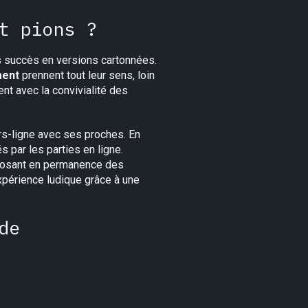
t pions ?
ds succès en versions cartonnées.
ment
prennent tout leur sens, loin
t avec la convivialité des
rs-ligne avec ses proches. En
s par les parties en ligne.
posant en permanence des
xpérience ludique grâce à une
de