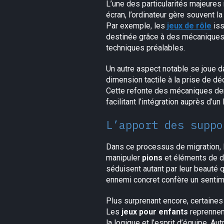
L’une des particularités majeures
écran, l’ordinateur gère souvent l
Par exemple, les
jeux de rôle
iss
destinée grâce à des mécaniques 
techniques préalables.
Un autre aspect notable se joue da
dimension tactile à la prise de dé
Cette refonte des mécaniques dema
facilitant l’intégration auprès d’un 
L’apport des suppo
Dans ce processus de migration, l’
manipuler
pions
et éléments de d
séduisent autant par leur beauté 
ennemi concret confère un sentime
Plus surprenant encore, certaines
Les
jeux pour enfants
reprennent
la logique et l’esprit d’équipe. Au