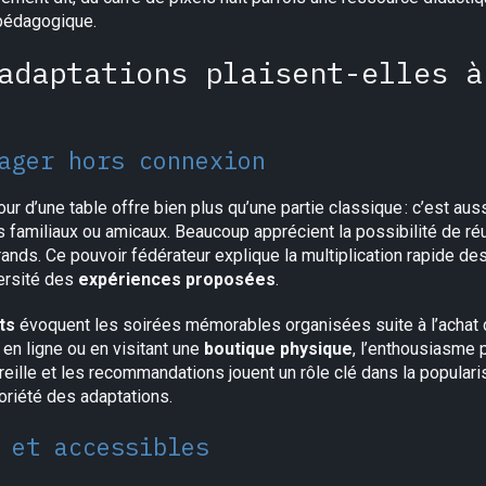
 pédagogique.
adaptations plaisent-elles à
ager hors connexion
r d’une table offre bien plus qu’une partie classique : c’est auss
s familiaux ou amicaux. Beaucoup apprécient la possibilité de ré
 grands. Ce pouvoir fédérateur explique la multiplication rapide de
versité des
expériences proposées
.
ts
évoquent les soirées mémorables organisées suite à l’achat 
 en ligne ou en visitant une
boutique physique
, l’enthousiasme 
ille et les recommandations jouent un rôle clé dans la populari
toriété des adaptations.
 et accessibles