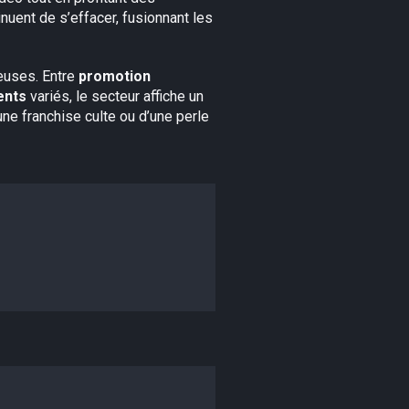
inuent de s’effacer, fusionnant les
teuses. Entre
promotion
ients
variés, le secteur affiche un
une franchise culte ou d’une perle