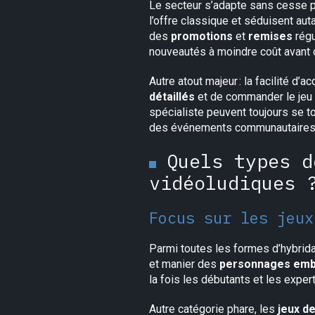
Le secteur s’adapte sans cesse po
l’offre classique et séduisent au
des
promotions
et
remises
régu
nouveautés à moindre coût avant d
Autre atout majeur : la facilité d’a
détaillés
et de commander le jeu 
spécialiste peuvent toujours se t
des événements communautaires, re
Quels types d
vidéoludiques 
Focus sur les jeux
Parmi toutes les formes d’hybrida
et manier des
personnages emb
la fois les débutants et les exper
Autre catégorie phare, les
jeux de