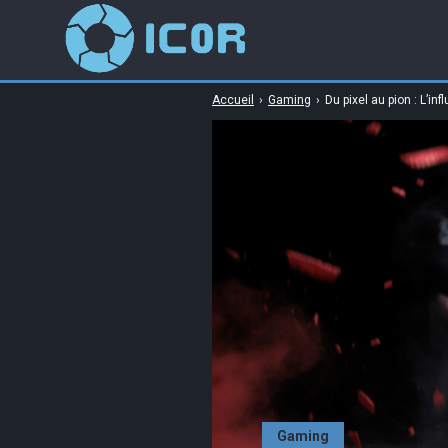
Accueil
›
Gaming
›
Du pixel au pion : L’in
Gaming