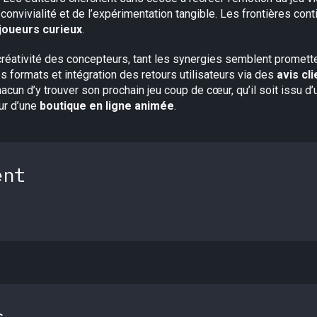
convivialité et de l’expérimentation tangible. Les frontières cont
joueurs curieux
.
la créativité des concepteurs, tant les synergies semblent promet
s formats et intégration des retours utilisateurs via des
avis cl
un d’y trouver son prochain jeu coup de cœur, qu’il soit issu d’
ur d’une
boutique en ligne animée
.
ent
s