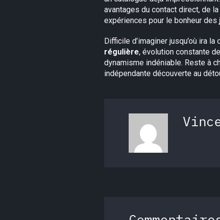
avantages du contact direct, de la 
expériences pour le bonheur des
Difficile d’imaginer jusqu’où ira 
régulière
, évolution constante de
dynamisme indéniable. Reste à chac
indépendante découverte au déto
Vinc
Commentaire