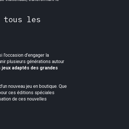
 tous les
i l’occasion d’engager la
unir plusieurs générations autour
s
jeux adaptés des grandes
d’un nouveau jeu en boutique. Que
pour ces éditions spéciales
sation de ces nouvelles