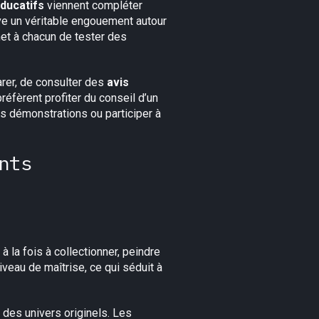
éducatifs
viennent compléter
rve un véritable engouement autour
et à chacun de tester des
arer, de consulter des
avis
éfèrent profiter du conseil d’un
s démonstrations ou participer à
nts
 à la fois à collectionner, peindre
iveau de maîtrise, ce qui séduit à
e des univers originels. Les