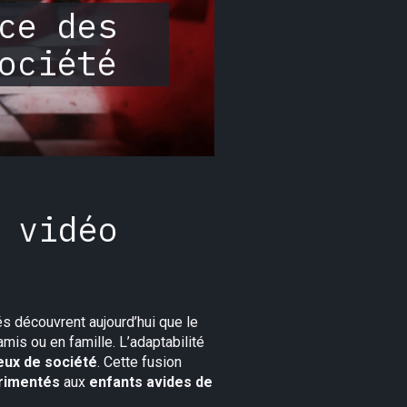
ce des
ociété
 vidéo
s découvrent aujourd’hui que le
mis ou en famille. L’adaptabilité
eux de société
. Cette fusion
rimentés
aux
enfants avides de