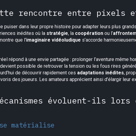
tte rencontre entre pixels e
e puiser dans leur propre histoire pour adapter leurs plus gran
iences inédites où la
stratégie
, la
coopération
ou l’
affronte
ontre que l’
imaginaire vidéoludique
s’accorde harmonieusemen
 réel répond à une envie partagée : prolonger l’aventure même ho
 devient possible de retrouver la tension ou les fous rires généré
urd’hui de découvrir rapidement ces
adaptations inédites
, pro
oris des joueurs. Les amateurs apprécient ainsi d’élargir leur e
écanismes évoluent-ils lors 
se matérialise