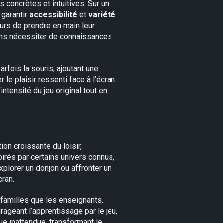
s concrètes et intuitives. Sur un
 garantir
accessibilité
et
variété
.
rs de prendre en main leur
sans nécessiter de connaissances
rfois la souris, ajoutant une
 le plaisir ressenti face à l’écran.
tensité du jeu original tout en
on croissante du loisir,
spirés par certains univers connus,
xplorer un donjon ou affronter un
cran.
 familles que les enseignants.
rageant l’apprentissage par le jeu,
que inattendue, transformant le