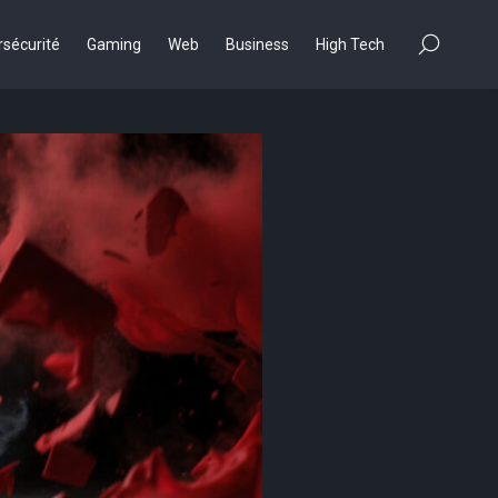
×
sécurité
Gaming
Web
Business
High Tech