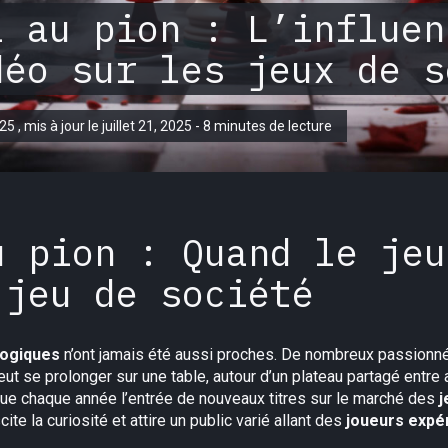
l au pion : L’influen
déo sur les jeux de s
025 , mis à jour le juillet 21, 2025 - 8 minutes de lecture
u pion : Quand le jeu
 jeu de société
logiques
n’ont jamais été aussi proches. De nombreux passionné
ut se prolonger sur une table, autour d’un plateau partagé entre a
e chaque année l’entrée de nouveaux titres sur le marché des
j
ite la curiosité et attire un public varié allant des
joueurs expé