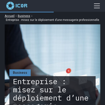
Accueil
›
Business
›
Cybersécurité
Entreprise : misez sur le déploiement d’une messagerie professionnelle
Gaming
Web
Business
High Tech
Business
Entreprise :
misez sur le
déploiement d’une