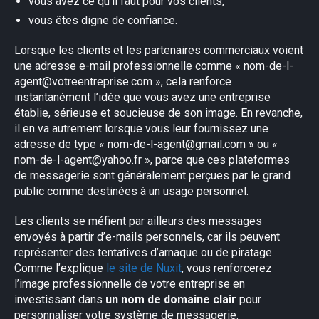
vous avez ce qu’il faut pour vos clients,
vous êtes digne de confiance.
Lorsque les clients et les partenaires commerciaux voient
une adresse e-mail professionnelle comme «
nom-de-l-
agent@votreentreprise.com
», cela renforce
instantanément l’idée que vous avez une entreprise
établie, sérieuse et soucieuse de son image. En revanche,
il en va autrement lorsque vous leur fournissez une
adresse de type «
nom-de-l-agent@gmail.com
» ou «
nom-de-l-agent@yahoo.fr
», parce que ces plateformes
de messagerie sont généralement perçues par le grand
public comme destinées à un usage personnel.
Les clients se méfient par ailleurs des messages
envoyés à partir d’e-mails personnels, car ils peuvent
représenter des tentatives d’arnaque ou de piratage.
Comme l’explique
le site de Nuxit
, vous renforcerez
l’image professionnelle de votre entreprise en
investissant dans
un nom de domaine clair
pour
personnaliser votre système de messagerie.