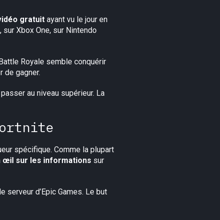
vidéo gratuit
ayant vu le jour en
, sur Xbox One, sur Nintendo
Battle Royale semble conquérir
r de gagner.
e passer au niveau supérieur. La
ortnite
joueur spécifique. Comme la plupart
n œil sur les informations
sur
 le serveur d’Epic Games. Le but