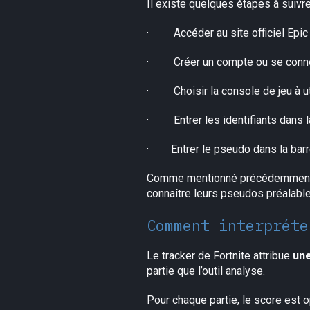
Il existe quelques étapes à suivre 
· Accéder au site officiel Epi
· Créer un compte ou se connect
· Choisir la console de jeu à ut
· Entrer les identifiants dans la
· Entrer le pseudo dans la barre 
Comme mentionné précédemment, i
connaître leurs pseudos préalabl
Comment interpréte
Le tracker de Fortnite attribue
une
partie que l’outil analyse.
Pour chaque partie, le score est 