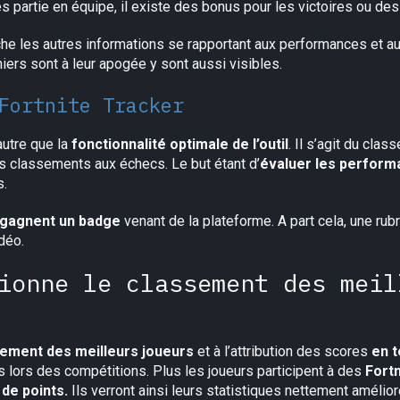
es partie en équipe, il existe des bonus pour les victoires ou de
che les autres informations se rapportant aux performances et au
iers sont à leur apogée y sont aussi visibles.
Fortnite Tracker
autre que la
fonctionnalité optimale de l’outil
. Il s’agit du cla
s classements aux échecs. Le but étant d’
évaluer les perform
s.
gagnent un badge
venant de la plateforme. A part cela, une rub
idéo.
ionne le classement des meil
ement des meilleurs joueurs
et à l’attribution des scores
en t
s lors des compétitions. Plus les joueurs participent à des
Fort
de points.
Ils verront ainsi leurs statistiques nettement amélio