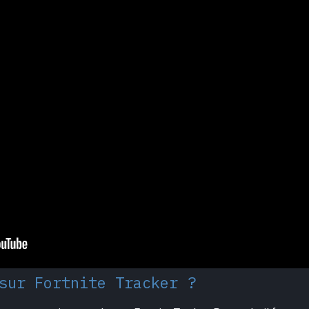
sur Fortnite Tracker ?