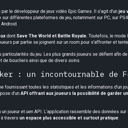
éé par le développeur de jeux vidéo Epic Games. Il s’agit d’un
jeu 
e sur différentes plateformes de jeu, notamment sur PC, sur PS4
 Android.
eux
dont
Save The World et Battle Royale.
Toutefois, le mode 
eurs par partie se joignent sur un room pour s’affronter et tente
s particularités du jeu. Les plus grands joueurs se défient afin d
t de boucliers ainsi que de divers soins.
ker : un incontournable de F
igne fournissant toutes les statistiques et les informations d’un 
ispose d’un
API offrant aux joueurs la possibilité de garder u
on un joueur et uen API. L’application rassemble des données sur
 à travers
un espace plus accessible et surtout pratique
.