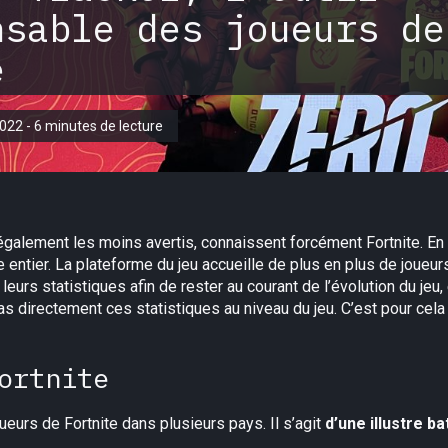
nsable des joueurs de
e
2022 - 6 minutes de lecture
galement les moins avertis, connaissent forcément Fortnite. En ef
entier. La plateforme du jeu accueille de plus en plus de joueurs
 leurs statistiques afin de rester au courant de l’évolution du je
as directement ces statistiques au niveau du jeu. C’est pour cel
ortnite
ueurs de Fortnite dans plusieurs pays. Il s’agit
d’une illustre ba