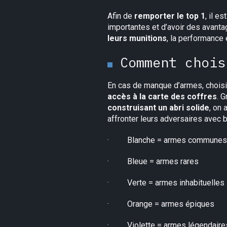
Afin de
remporter le top 1
, il e
importantes et d’avoir des avanta
leurs munitions
, la performance 
Comment chois
En cas de manque d’armes, choisir
accès à la carte des coffres
. 
construisant un abri solide
, on
affronter leurs adversaires avec 
· Blanche = armes communes
· Bleue = armes rares
· Verte = armes inhabituelles
· Orange = armes épiques
· Violette = armes légendaire