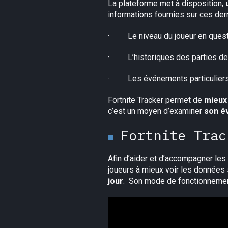
La plateforme met à disposition,
informations fournies sur ces dern
· Le niveau du joueur en quest
· L’historiques des parties de 
· Les événements particulier
Fortnite Tracker permet de
mieux 
c’est un moyen d’examiner
son é
Fortnite Trac
Afin d’aider et d’accompagner le
joueurs à mieux voir les données 
jour
. Son mode de fonctionnement 