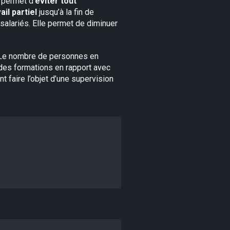
 permet d’
éviter tout
ail partiel
jusqu’à la fin de
salariés. Elle permet de diminuer
s. Le nombre de personnes en
e des formations en rapport avec
t faire l’objet d’une supervision