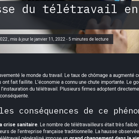
sse du télétravail en
2022 , mis à jour le janvier 11, 2022 - 5 minutes de lecture
ouvementé le monde du travail. Le taux de chômage a augmenté 
nt fait faillite. L’économie a connu une chute importante. Le g
’instauration du télétravail. Plusieurs firmes adoptent directeme
e conséquente.
les conséquences de ce phéno
a crise sanitaire
. Le nombre de télétravailleurs était très faibl
moeurs de l’entreprise française traditionnelle. La hausse obser
 télétravail généralisé impose un
grand changement dans la vie