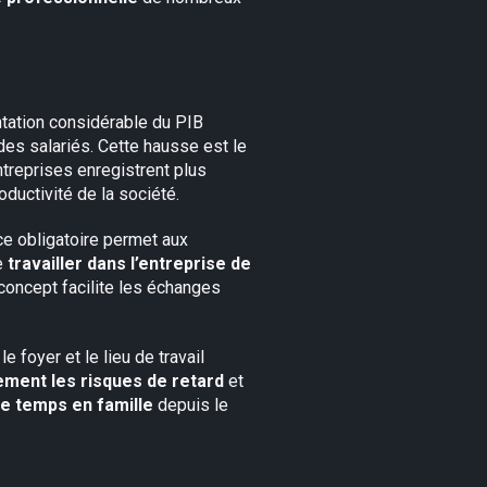
ntation considérable du PIB
es salariés. Cette hausse est le
ntreprises enregistrent plus
oductivité de la société.
nce obligatoire permet aux
e
travailler dans l’entreprise de
oncept facilite les échanges
 foyer et le lieu de travail
lement les risques de retard
et
e temps en famille
depuis le