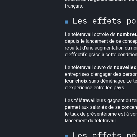
français.
Les effets po
Le télétravail octroie de
nombreu
depuis le lancement de ce concept
résultat d’une augmentation du nom
d’effectifs grâce à cette conditio
Le télétravail ouvre de
nouvelles
entreprises d’engager des person
leur choix
sans déménager. Le tél
d’expérience entre les pays.
Les télétravailleurs gagnent du te
permet aux salariés de se concent
le taux de présentéisme est à so
lancement du télétravail.
Les effets né