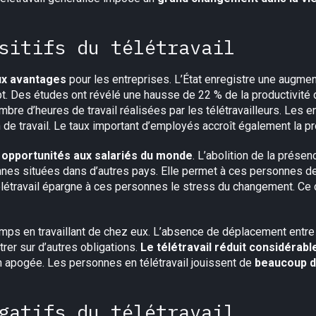
sitifs du télétravail
x avantages
pour les entreprises. L’État enregistre une augme
. Des études ont révélé une hausse de 22 % de la productivité d
bre d’heures de travail réalisées par les télétravailleurs. Les e
n de travail. Le taux important d’employés accroît également la pr
 opportunités aux salariés du monde
. L’abolition de la prése
nes situées dans d’autres pays. Elle permet à ces personnes d
étravail épargne à ces personnes le stress du changement. Ce c
mps en travaillant de chez eux. L’absence de déplacement entre le
rer sur d’autres obligations.
Le télétravail réduit considérab
n apogée. Les personnes en télétravail jouissent de
beaucoup d
gatifs du télétravail