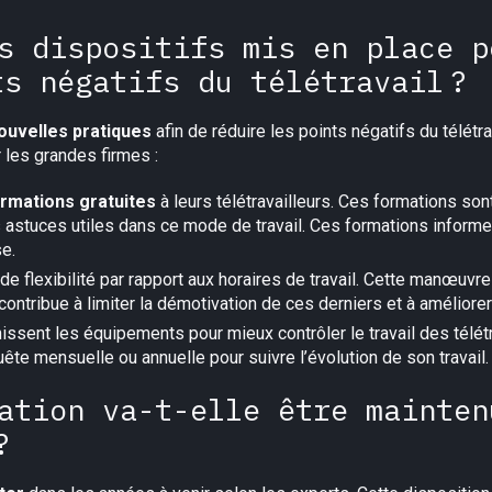
s dispositifs mis en place p
ts négatifs du télétravail ?
ouvelles pratiques
afin de réduire les points négatifs du télét
 les grandes firmes :
rmations gratuites
à leurs télétravailleurs. Ces formations son
 astuces utiles dans ce mode de travail. Ces formations informen
se.
e flexibilité par rapport aux horaires de travail. Cette manœuvr
 contribue à limiter la démotivation de ces derniers et à améliorer 
sent les équipements pour mieux contrôler le travail des télét
nquête mensuelle ou annuelle pour suivre l’évolution de son travail.
ation va-t-elle être mainten
?