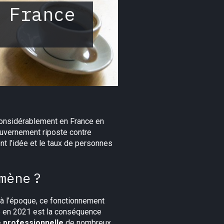
 France
considérablement en France en
ouvernement riposte contre
nt l’idée et le taux de personnes
mène ?
e à l’époque, ce fonctionnement
vée en 2021 est la conséquence
 professionnelle
de nombreux