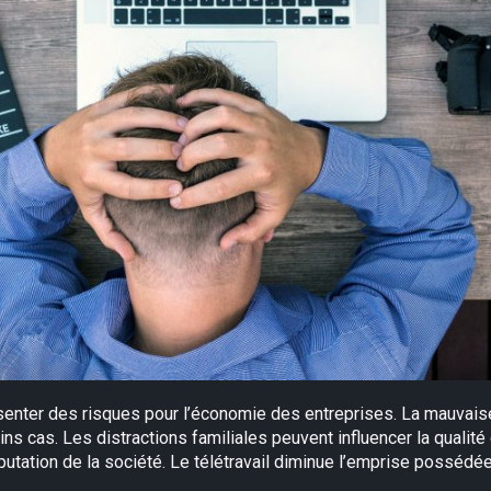
ésenter des risques pour l’économie des entreprises. La mauvai
ins cas. Les distractions familiales peuvent influencer la qualité 
putation de la société. Le télétravail diminue l’emprise possédée