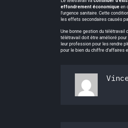
Le télétravail va
continuer d’exis
effondrement économique
en c
l’urgence sanitaire. Cette conditi
les effets secondaires causés par
Une bonne gestion du télétravail 
télétravail doit être amélioré pour
leur profession pour les rendre pl
pour le bien du chiffre d’affaires 
Vinc