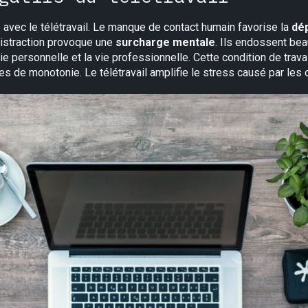
vec le télétravail. Le manque de contact humain favorise la
dé
istraction provoque une
surcharge mentale
. Ils endossent bea
vie personnelle et la vie professionnelle. Cette condition de trav
es de monotonie. Le télétravail amplifie le stress causé par les o