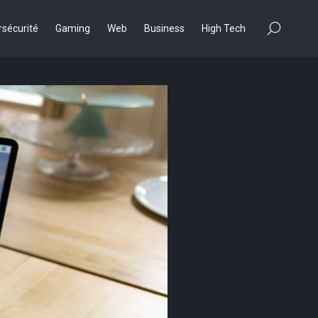
×
sécurité
Gaming
Web
Business
High Tech