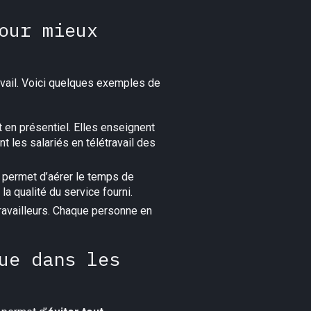
our mieux
ravail. Voici quelques exemples de
t en présentiel. Elles enseignent
t les salariés en télétravail des
e permet d’aérer le temps de
la qualité du service fourni.
ravailleurs. Chaque personne en
ue dans les