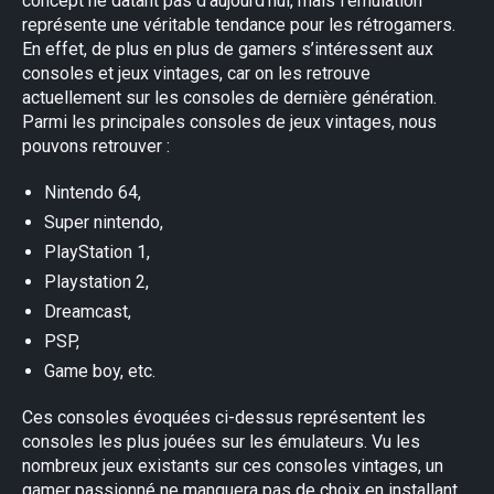
concept ne datant pas d’aujourd’hui, mais l’émulation
représente une véritable tendance pour les rétrogamers.
En effet, de plus en plus de gamers s’intéressent aux
consoles et jeux vintages, car on les retrouve
actuellement sur les consoles de dernière génération.
Parmi les principales consoles de jeux vintages, nous
pouvons retrouver :
Nintendo 64,
Super nintendo,
PlayStation 1,
Playstation 2,
Dreamcast,
PSP,
Game boy, etc.
Ces consoles évoquées ci-dessus représentent les
consoles les plus jouées sur les émulateurs. Vu les
nombreux jeux existants sur ces consoles vintages, un
gamer passionné ne manquera pas de choix en installant