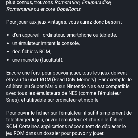
plus connus, trouvons
Romstation
,
Emuparadise
,
Romsmania
ou encore
DopeRoms
.
Pour jouer aux jeux vintages, vous aurez donc besoin :
d’un appareil : ordinateur, smartphone ou tablette,
un émulateur imitant la console,
des fichiers ROM,
une manette (facultatif).
Encore une fois, pour pouvoir jouer, tous les jeux doivent
être au
format ROM
(Read Only Memory). Par exemple, le
célèbre jeu Super Mario sur Nintendo Nes est compatible
avec tous les émulateurs de NES (comme l’émulateur
Snes), et utilisable sur ordinateur et mobile.
Pour ouvrir le fichier sur l’émulateur, il suffit simplement de
télécharger le jeu, ouvrir l’émulateur et choisir le fichier
ROM. Certaines applications nécessitent de déplacer le
jeu ROM dans un dossier pour pouvoir y jouer.