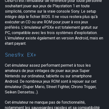
Celui-ci est l’émulateur de référence pour toute personne
souhaitant jouer aux jeux de Playstation 1 en toute
simplicité, comme sur la vraie console Sony. Le setup
intègre déjà le fichier BIOS. Il ne vous restera plus qu’à
exécuter un CD ou une ROM pour jouer à vos jeux
préférés. L’émulateur ePSXe est totalement gratuit sur
PC, compatible avec les trois systèmes d’exploitation.
L’émulateur existe également en version Android, mais en
étant payant.
Snes9x EX+
Cet émulateur assez performant permet à tous les
amateurs de jeux vintages de jouer aux jeux Super
Nintendo sur ordinateur, tablette ou sur smartphone
Android. De nombreux jeux ROM sont à rejouer sur cet
émulateur (Super Mario, Street Fighter, Chrono Trigger,
Seiken Densetsu…).
Cet émulateur ne manque pas de fonctionnalité,
notamment les sauvegardes rapides et sa compatibilité