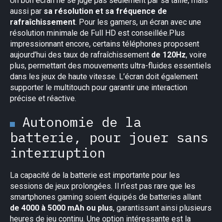
Un bon écran ne se juge pas seulement par sa taille, mais
aussi par
sa résolution et sa fréquence de
rafraîchissement
. Pour les gamers, un écran avec une
résolution minimale de Full HD est conseillée.Plus
impressionnant encore, certains téléphones proposent
aujourd’hui des taux de rafraîchissement
de 120Hz
, voire
plus, permettant des mouvements ultra-fluides essentiels
dans les jeux de haute vitesse. L’écran doit également
supporter le multitouch pour garantir une interaction
précise et réactive.
Autonomie de la
batterie, pour jouer sans
interruption
×
La capacité de la batterie est importante pour les
sessions de jeux prolongées. Il n’est pas rare que les
smartphones gaming soient équipés de batteries allant
de 4000 à 5000 mAh ou plus
, garantissant ainsi plusieurs
heures de jeu continu. Une option intéressante est la