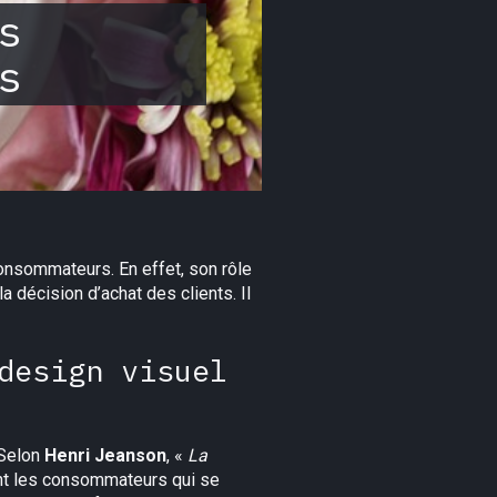
s
s
consommateurs. En effet, son rôle
a décision d’achat des clients. Il
design visuel
 Selon
Henri Jeanson
, «
La
nt les consommateurs qui se