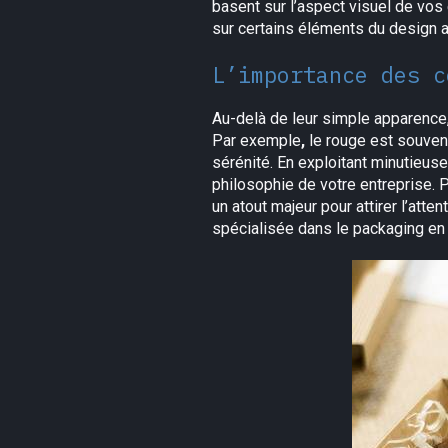
basent sur l’aspect visuel de vos 
sur certains éléments du design a
L’importance des c
Au-delà de leur simple apparence,
Par exemple
,
le rouge est souvent
sérénité. En exploitant minutieu
philosophie de votre entreprise.
un atout majeur pour attirer l’att
spécialisée dans le packaging en