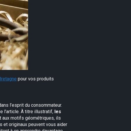
Bretagne
pour vos produits
dans l’esprit du consommateur.
article. À titre illustratif,
les
nt aux motifs géométriques, ils
s et originaux peuvent vous aider
ncitent à en apprendre davantage