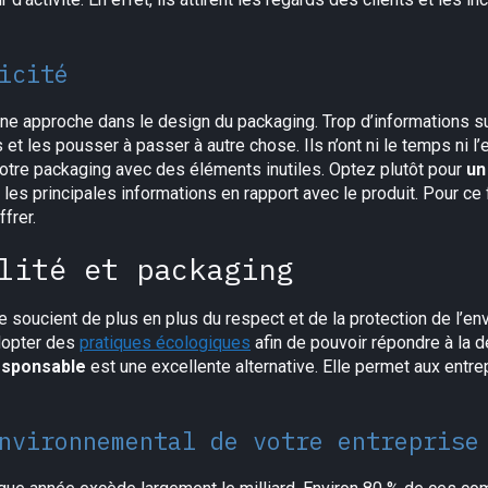
icité
nne approche dans le design du packaging. Trop d’informations 
t les pousser à passer à autre chose. Ils n’ont ni le temps ni l’e
 votre packaging avec des éléments inutiles. Optez plutôt pour
un
es principales informations en rapport avec le produit. Pour ce f
ffrer.
lité et packaging
 soucient de plus en plus du respect et de la protection de l’en
dopter des
pratiques écologiques
afin de pouvoir répondre à la 
responsable
est une excellente alternative. Elle permet aux entre
nvironnemental de votre entreprise