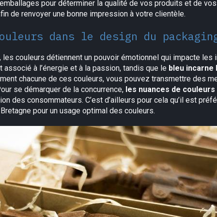
emballages pour déterminer la qualité de vos produits et de vos s
fin de renvoyer une bonne impression à votre clientèle.
ouleurs dans le design du packagin
 les couleurs détiennent un pouvoir émotionnel qui impacte les i
 associé à l’énergie et à la passion, tandis que le
bleu incarne l
sement chacune de ces couleurs, vous pouvez transmettre des mes
 Pour se démarquer de la concurrence,
les nuances de couleurs 
ention des consommateurs. C’est d’ailleurs pour cela qu’il est préf
 Bretagne pour un usage optimal des couleurs.