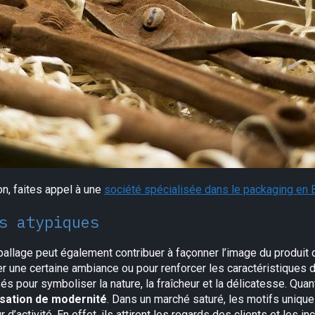
on, faites appel à une
société spécialisée dans le packaging en 
s atypiques
allage peut également contribuer à façonner l’image du produit 
 une certaine ambiance ou pour renforcer les caractéristiques de l’
sés pour symboliser la nature, la fraîcheur et la délicatesse. Qua
sation de modernité
. Dans un marché saturé, les motifs unique
d’activité. En effet, ils attirent les regards des clients et les i