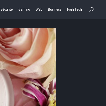
×
sécurité
Gaming
Web
Business
High Tech