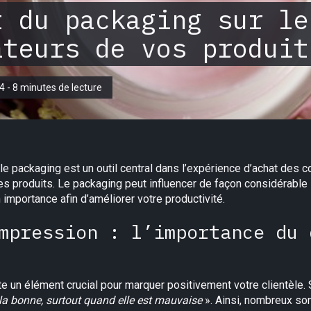
t du packaging sur le
ateurs de vos produit
24 - 8 minutes de lecture
 le packaging est un outil central dans l’expérience d’achat des 
es produits. Le packaging peut influencer de façon considérable l
mportance afin d’améliorer votre productivité.
mpression : l’importance du 
e un élément crucial pour marquer positivement votre clientèle.
la bonne, surtout quand elle est mauvaise
». Ainsi, nombreux so