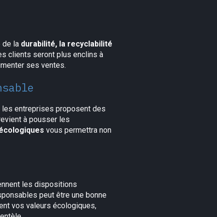
 de la
durabilité, la recyclabilité
s clients seront plus enclins à
gmenter ses ventes.
nsable
e les entreprises proposent des
revient à pousser les
écologiques
vous permettra non
nnent les dispositions
responsables peut être une bonne
ment vos valeurs écologiques,
entèle.