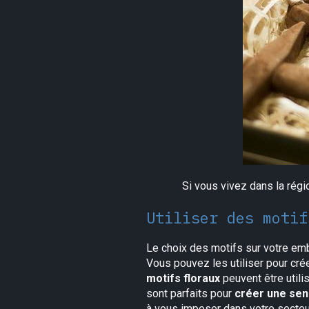
Si vous vivez dans la régi
Utiliser des motif
Le choix des motifs sur votre emb
Vous pouvez les utiliser pour créer
motifs floraux
peuvent être utili
sont parfaits pour
créer une sen
à vous imposer dans votre secteur 