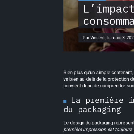
L’impac
consomm
Par Vincent , le mars 8, 20
Bien plus qu’un simple contenant,
va bien au-delà de la protection d
convient donc de comprendre son i
La première i
du packaging
Le design du packaging représent
première impression est toujours 