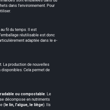
commandes sont emballées dans du
hets dans l’environnement. Pour
iliser.
au fil du temps. Il est
’emballage réutilisable est donc
particulièrement adaptée dans le e-
nt. La production de nouvelles
jà disponibles. Cela permet de
gradable ou compostable
. Le
l se décompose en nutriments
e (
le lin, l’algue, le liège
). Ils