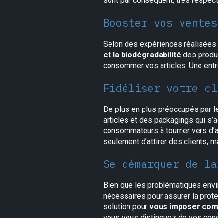
sont par conséquent, très respec
Booster vos ventes
Selon des expériences réalisées 
et la biodégradabilité
des produi
consommer vos articles. Une entr
Fidéliser votre cl
De plus en plus préoccupés par l
articles et des packagings qui s’
consommateurs à tourner vers d’a
seulement d’attirer des clients, ma
Se démarquer de la
Bien que les problématiques envi
nécessaires pour assurer la prote
solution pour
vous imposer com
vous vous distinguez de vos concu