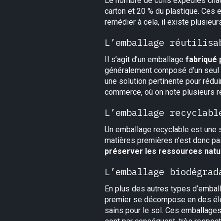
Le nombre de colis expédiés cha
carton et 20 % du plastique. Ces
remédier à cela, il existe plusieu
L’emballage réutilisa
Il s’agit d’un emballage
fabriqué 
généralement composé d’un seul ma
une solution pertinente pour rédui
commerce, où on note plusieurs 
L’emballage recyclabl
Un emballage recyclable est une so
matières premières n’est donc pas 
préserver les ressources natur
L’emballage biodégrad
En plus des autres types d’emba
premier se décompose en des élém
sains pour le sol. Ces emballages