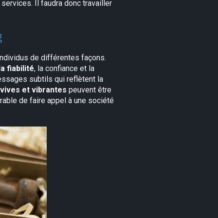
ervices. Il faudra donc travailler
g
ndividus de différentes façons.
a fiabilité
, la confiance et la
sages subtils qui reflètent la
vives et vibrantes
peuvent être
érable de faire appel à une société