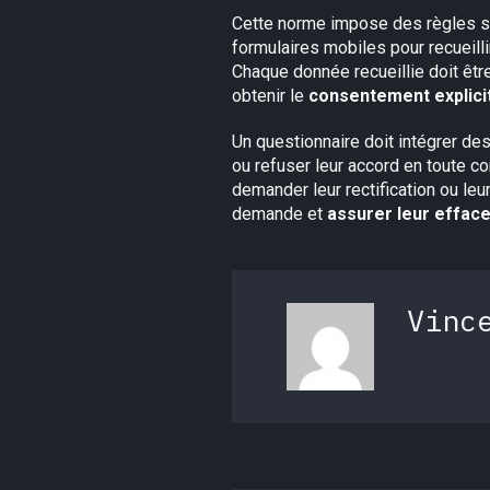
Cette norme impose des règles str
formulaires mobiles pour recueillir
Chaque donnée recueillie doit être
obtenir le
consentement explicit
Un questionnaire doit intégrer d
ou refuser leur accord en toute c
demander leur rectification ou le
demande et
assurer leur efface
Vinc