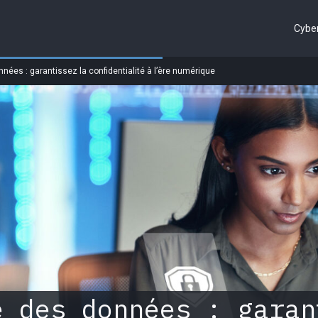
Cyber
nées : garantissez la confidentialité à l’ère numérique
é des données : garan