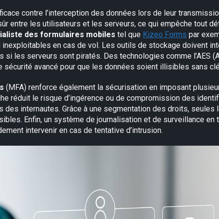
fficace contre l’interception des données lors de leur transmiss
ûr entre les utilisateurs et les serveurs, ce qui empêche tout d
ialiste des formulaires mobiles
tel que
Kizeo Forms
par exem
d inexploitables en cas de vol. Les outils de stockage doivent int
ions si les serveurs sont piratés. Des technologies comme l’AES 
de sécurité avancé pour que les données soient illisibles sans cl
rs
(MFA) renforce également la sécurisation en imposant plusieurs
che réduit le risque d’ingérence ou de compromission des identif
s des internautes. Grâce à une segmentation des droits, seule
sibles. Enfin, un système de journalisation et de surveillance e
dement intervenir en cas de tentative d’intrusion.