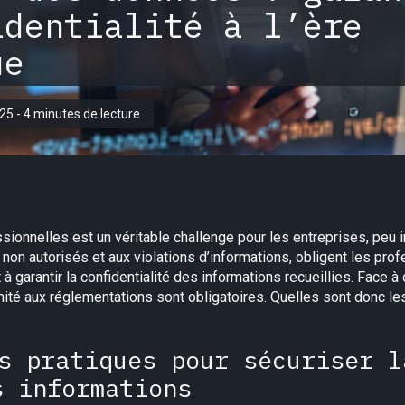
identialité à l’ère
ue
025 - 4 minutes de lecture
ionnelles est un véritable challenge pour les entreprises, peu im
 non autorisés et aux violations d’informations, obligent les pro
à garantir la confidentialité des informations recueillies. Face à
té aux réglementations sont obligatoires. Quelles sont donc les 
s pratiques pour sécuriser l
s informations