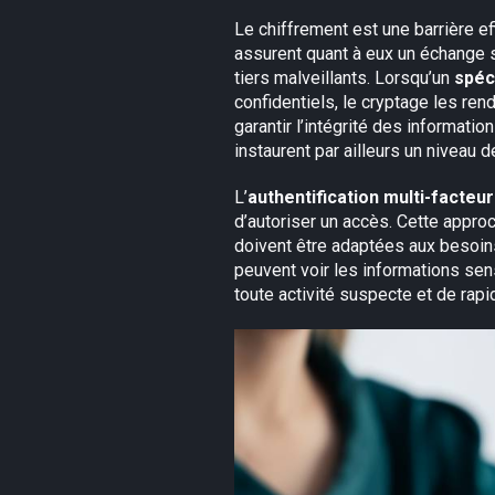
Le chiffrement est une barrière e
assurent quant à eux un échange s
tiers malveillants. Lorsqu’un
spéc
confidentiels, le cryptage les ren
garantir l’intégrité des informat
instaurent par ailleurs un niveau 
L’
authentification multi-facteu
d’autoriser un accès. Cette appro
doivent être adaptées aux besoin
peuvent voir les informations sen
toute activité suspecte et de rapi