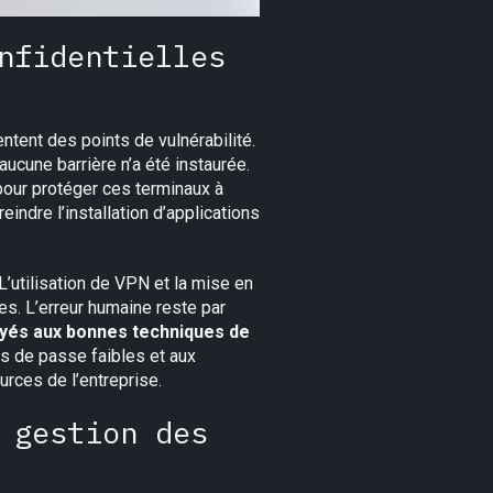
nfidentielles
tent des points de vulnérabilité.
cune barrière n’a été instaurée.
pour protéger ces terminaux à
ndre l’installation d’applications
’utilisation de VPN et la mise en
s. L’erreur humaine reste par
oyés aux bonnes techniques de
s de passe faibles et aux
rces de l’entreprise.
 gestion des