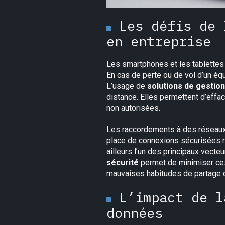
Les défis de 
en entreprise
Les smartphones et les tablettes 
En cas de perte ou de vol d’un éq
L’usage de
solutions de gestion
distance. Elles permettent d’effa
non autorisées.
Les raccordements à des réseaux w
place de connexions sécurisées r
ailleurs l’un des principaux vecte
sécurité
permet de minimiser ces 
mauvaises habitudes de partage d
L’impact de l
données