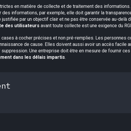
ictes en matière de collecte et de traitement des informations.
 des informations, par exemple, elle doit garantir la transparence
 justifiée par un objectif clair et ne pas être conservée au-delà d
e des utilisateurs
avant toute collecte est une exigence du RG
es cases à cocher précises et non pré-remplies. Les personnes 
onnaissance de cause. Elles doivent aussi avoir un accès facile a
ur suppression. Une entreprise doit être en mesure de fournir c
ment dans les délais impartis
.
ent