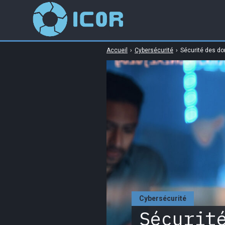
Accueil
›
Cybersécurité
›
Sécurité des don
Cybersécurité
Sécurit