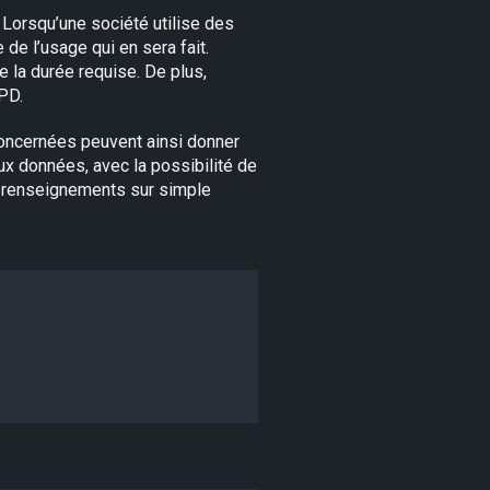
 Lorsqu’une société utilise des
 de l’usage qui en sera fait.
e la durée requise. De plus,
PD.
concernées peuvent ainsi donner
ux données, avec la possibilité de
es renseignements sur simple