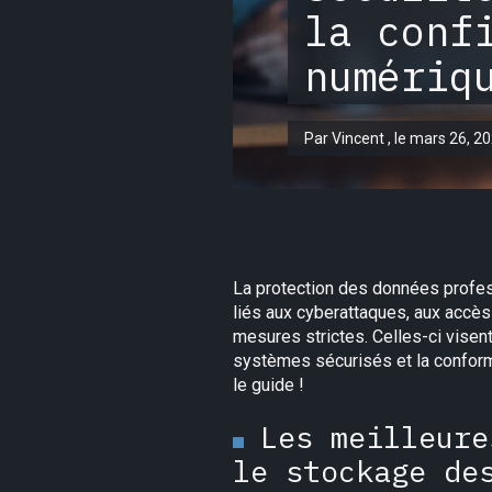
la conf
numériq
Par Vincent , le mars 26, 2
La protection des données profess
liés aux cyberattaques, aux accès
mesures strictes. Celles-ci visent 
systèmes sécurisés et la conformi
le guide !
Les meilleure
le stockage de