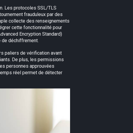
ion. Les protocoles SSL/TLS
étournement frauduleux par des
ple collecte des renseignements
égrer cette fonctionnalité pour
(Advanced Encryption Standard)
é de déchiffrement.
 paliers de vérification avant
iants. De plus, les permissions
s les personnes approuvées
n temps réel permet de détecter