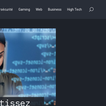
×
sécurité
Gaming
Web
Business
High Tech
tissez