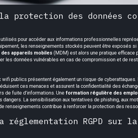
la protection des données co
utilisés pour accéder aux informations professionnelles représen
uipement, les renseignements stockés peuvent être exposés si au
 des appareils mobiles
(MDM) est alors une pratique efficace 
cer les données vulnérables en cas de compromission et de restrei
ifi publics présentent également un risque de cyberattaques. L
éduisent ces menaces et assurent la confidentialité des échange
urs de fuite d’informations. Une
formation régulière des empl
dangers. La sensibilisation aux tentatives de phishing, aux mot
e renseignements contribue à renforcer la protection des ressou
a réglementation RGPD sur la