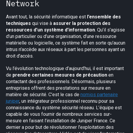
Network
Avant tout, la sécurité informatique est
l’ensemble des
techniques
qui vise à
assurer la protection des
ressources d’un système d’information
. Qu’il s’agisse
d’un particulier ou d’une organisation, d’une ressource
matérielle ou logicielle, ce système fait en sorte qu’aucun
intrus n’accède aux réseaux à part les personnes ayant un
droit d’accès.
Vu l’évolution technologique d’aujourd’hui, il est important
de
prendre certaines mesures de précaution
en
contactant des professionnels. Désormais, plusieurs
entreprises offrent des prestations sur mesure en
matière de sécurité. C’est le cas de
nomios partenaire
juniper
, un intégrateur professionnel reconnu pour sa
connaissance du système sécurité réseau. L’équipe est
capable de vous fournir de nombreux services sur-
mesure en faisant l’installation de Juniper France. Ce
dernier a pour but de révolutionner l’exploitation des