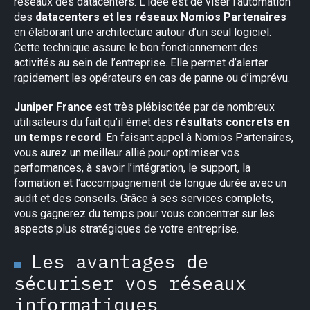
réseaux des datacenters. L’idée est de viser l’automation
des
datacenters et les réseaux Nomios Partenaires
en élaborant une architecture autour d’un seul logiciel.
Cette technique assure le bon fonctionnement des
activités au sein de l’entreprise. Elle permet d’alerter
rapidement les opérateurs en cas de panne ou d’imprévu.
Juniper France
est très plébiscitée par de nombreux
×
utilisateurs du fait qu’il émet des
résultats concrets en
un temps record
. En faisant appel à Nomios Partenaires,
vous aurez un meilleur allié pour optimiser vos
performances, à savoir l’intégration, le support, la
formation et l’accompagnement de longue durée avec un
audit et des conseils. Grâce à ses services complets,
vous gagnerez du temps pour vous concentrer sur les
aspects plus stratégiques de votre entreprise.
Les avantages de
sécuriser vos réseaux
informatiques